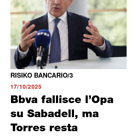
RISIKO BANCARIO/3
17/10/2025
Bbva fallisce l’Opa
su Sabadell, ma
Torres resta