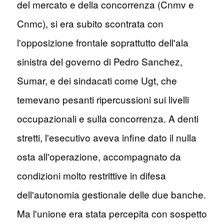
del mercato e della concorrenza (Cnmv e
Cnmc), si era subito scontrata con
l'opposizione frontale soprattutto dell'ala
sinistra del governo di Pedro Sanchez,
Sumar, e dei sindacati come Ugt, che
temevano pesanti ripercussioni sui livelli
occupazionali e sulla concorrenza. A denti
stretti, l'esecutivo aveva infine dato il nulla
osta all'operazione, accompagnato da
condizioni molto restrittive in difesa
dell'autonomia gestionale delle due banche.
Ma l'unione era stata percepita con sospetto