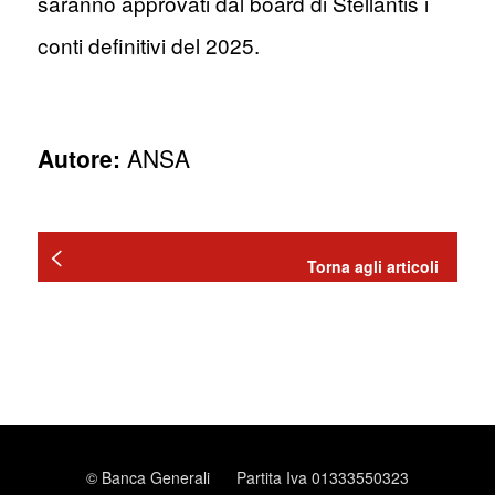
saranno approvati dal board di Stellantis i
conti definitivi del 2025.
Autore:
ANSA
Torna agli articoli
© Banca Generali
Partita Iva 01333550323