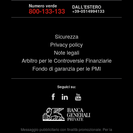
Numero verde
DALL'ESTERO
800-133-133
+39-0514994133
Sicurezza
Privacy policy
Note legali
Arbitro per le Controversie Finanziarie
Fondo di garanzia per le PMI
Seguici su:
Messaggio pubblicitario con finalità promozionale. Per la