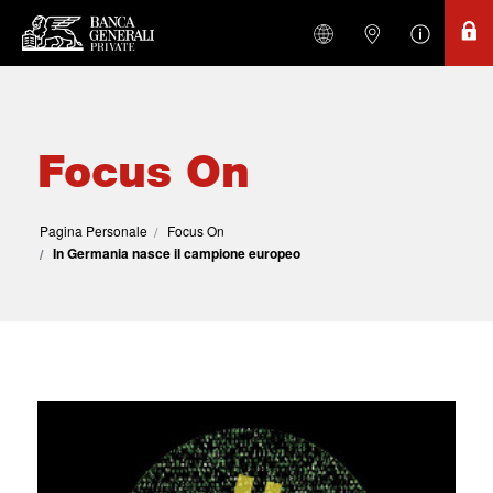
Focus On
Pagina Personale
Focus On
In Germania nasce il campione europeo