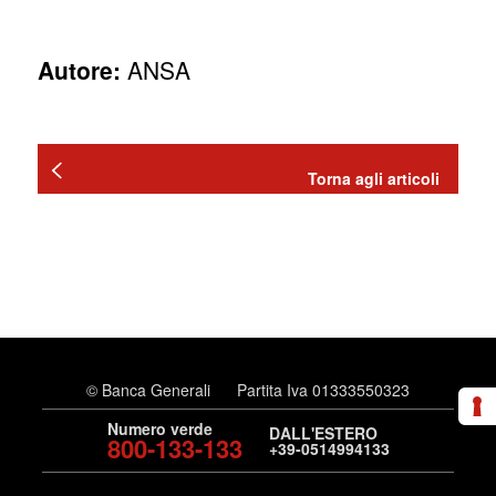
Autore:
ANSA
Torna agli articoli
© Banca Generali
Partita Iva 01333550323
Numero verde
DALL'ESTERO
800-133-133
+39-0514994133