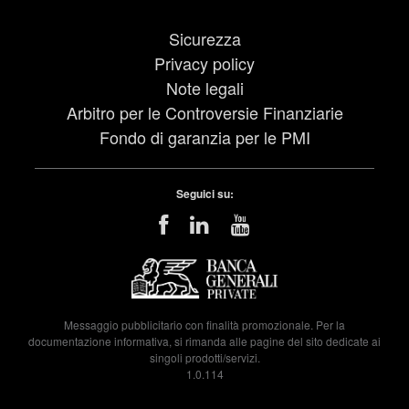
Sicurezza
Privacy policy
Note legali
Arbitro per le Controversie Finanziarie
Fondo di garanzia per le PMI
Seguici su:
Messaggio pubblicitario con finalità promozionale. Per la
documentazione informativa, si rimanda alle pagine del sito dedicate ai
singoli prodotti/servizi.
1.0.114