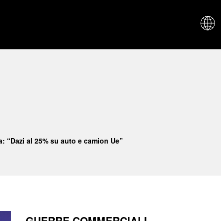
CHI SIAM
: “Dazi al 25% su auto e camion Ue”
GUERRE COMMERCIALI