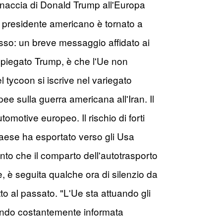
inaccia di Donald Trump all'Europa
il presidente americano è tornato a
stesso: un breve messaggio affidato ai
spiegato Trump, è che l'Ue non
l tycoon si iscrive nel variegato
pee sulla guerra americana all'Iran. Il
tomotive europeo. Il rischio di forti
 Paese ha esportato verso gli Usa
iunto che il comparto dell'autotrasporto
 è seguita qualche ora di silenzio da
to al passato. "L'Ue sta attuando gli
nendo costantemente informata