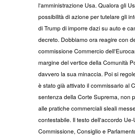
l'amministrazione Usa. Qualora gli Us
possibilità di azione per tutelare gli
di Trump di imporre dazi su auto e ca
decreto. Dobbiamo ora reagire con deci
commissione Commercio dell'Eurocamera
margine del vertice della Comunità Po
davvero la sua minaccia. Poi si regol
è stato già attivato il commissario al
sentenza della Corte Suprema, non pu
alle pratiche commerciali sleali messe i
contestabile. Il testo dell'accordo Ue
Commissione, Consiglio e Parlamento 