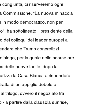
e congiunta, ci riserveremo ogni
 della Commissione. "La nuova minaccia
sce in modo democratico, non per
", ha sottolineato il presidente della
 dei colloqui dei leader europei a
ttendere che Trump concretizzi
dialogo, per la quale nelle scorse ore
a delle nuove tariffe, dopo la
orizza la Casa Bianca a rispondere
 tratta di un appiglio debole e
l trilogo, ovvero il negoziato tra
 a partire dalla clausola sunrise,