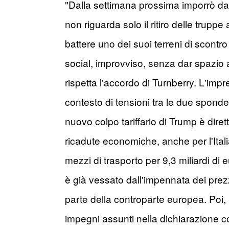
"Dalla settimana prossima imporrò da
non riguarda solo il ritiro delle trup
battere uno dei suoi terreni di scontro
social, improvviso, senza dar spazio 
rispetta l'accordo di Turnberry. L'impr
contesto di tensioni tra le due sponde 
nuovo colpo tariffario di Trump è dirett
ricadute economiche, anche per l'Ital
mezzi di trasporto per 9,3 miliardi di e
è già vessato dall'impennata dei prez
parte della controparte europea. Poi, 
impegni assunti nella dichiarazione 