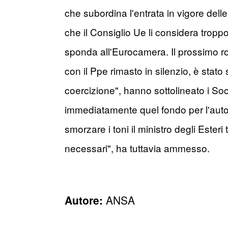
che subordina l'entrata in vigore delle
che il Consiglio Ue li considera tropp
sponda all'Eurocamera. Il prossimo ro
con il Ppe rimasto in silenzio, è stato 
coercizione", hanno sottolineato i Socia
immediatamente quel fondo per l'automo
smorzare i toni il ministro degli Es
necessari", ha tuttavia ammesso.
Autore:
ANSA