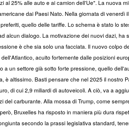
zi al 25% alle auto e ai camion dell'Ue". La nuova m
pe americane dai Paesi Nato. Nella giornata di venerdì 
 preferiti, quello delle tariffe. Lo schema è stato lo 
ad alcun dialogo. La motivazione dei nuovi dazi, ha 
essione è che sia solo una facciata. Il nuovo colpo de
dell'Atlantico, acuito fortemente dalle posizioni euro
o a un settore già sotto forte pressione, quello dell'au
ia, è altissimo. Basti pensare che nel 2025 il nostro
uro, di cui 2,9 miliardi di autoveicoli. A ciò, va a agg
zi del carburante. Alla mossa di Trump, come sempre,
però, Bruxelles ha risposto in maniera più dura rispet
congiunta secondo la prassi legislativa standard, te