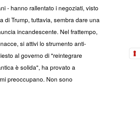
ni - hanno rallentato i negoziati, visto
ia di Trump, tuttavia, sembra dare una
nnuncia incandescente. Nel frattempo,
nacce, si attivi lo strumento anti-
hiesto al governo di "reintegrare
ntica è solida", ha provato a
he mi preoccupano. Non sono