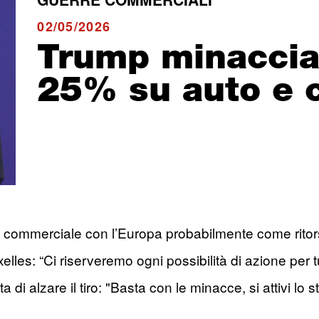
02/05/2026
Trump minaccia:
25% su auto e 
a commerciale con l’Europa probabilmente come ritor
xelles: “Ci riserveremo ogni possibilità di azione per tu
ta di alzare il tiro: "Basta con le minacce, si attivi lo