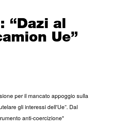
 “Dazi al
camion Ue”
sione per il mancato appoggio sulla
telare gli interessi dell'Ue”. Dal
 strumento anti-coercizione"