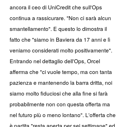
ancora il ceo di UniCredit che sull'Ops
continua a rassicurare. "Non ci sarà alcun
smantellamento". E questo lo dimostra il
fatto che "siamo in Baviera da 17 anni e lì
veniamo considerati molto positivamente".
Entrando nel dettaglio dell'Ops, Orcel
afferma che "ci vuole tempo, ma con tanta
pazienza e mantenendo la barra dritta, noi
siamo molto fiduciosi che alla fine si farà
probabilmente non con questa offerta ma
nel futuro più o meno lontano". L'offerta che
è partita "resta aperta per sei settimane" ed