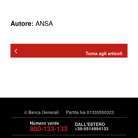
Autore:
ANSA
Torna agli articoli
© Banca Generali
Partita Iva 01333550323
Numero verde
DALL'ESTERO
800-133-133
+39-0514994133