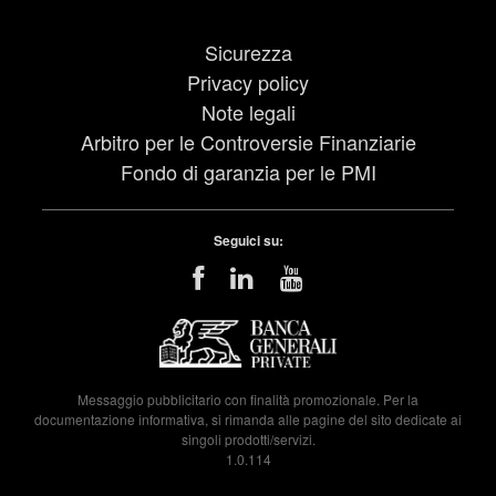
Sicurezza
Privacy policy
Note legali
Arbitro per le Controversie Finanziarie
Fondo di garanzia per le PMI
Seguici su:
Messaggio pubblicitario con finalità promozionale. Per la
documentazione informativa, si rimanda alle pagine del sito dedicate ai
singoli prodotti/servizi.
1.0.114