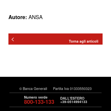
Autore:
ANSA
Torna agli articoli
© Banca Generali
Partita Iva 01333550323
Numero verde
DALL'ESTERO
800-133-133
+39-0514994133