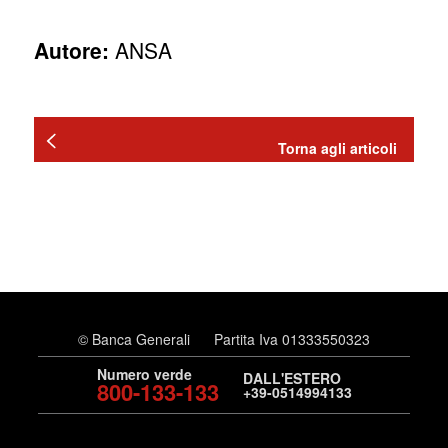
Autore:
ANSA
Torna agli articoli
© Banca Generali
Partita Iva 01333550323
Numero verde
DALL'ESTERO
800-133-133
+39-0514994133