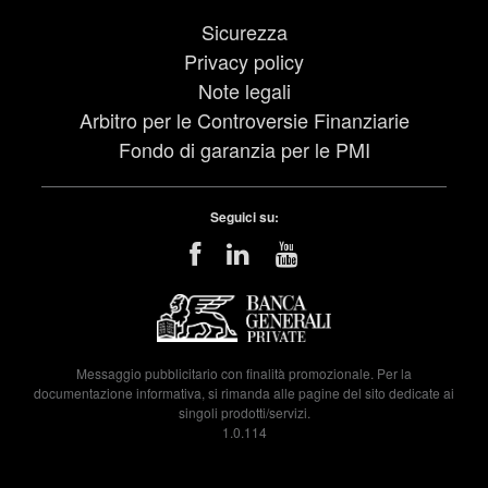
Sicurezza
Privacy policy
Note legali
Arbitro per le Controversie Finanziarie
Fondo di garanzia per le PMI
Seguici su:
Messaggio pubblicitario con finalità promozionale. Per la
documentazione informativa, si rimanda alle pagine del sito dedicate ai
singoli prodotti/servizi.
1.0.114