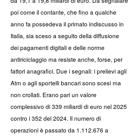
da 19,1 a 19,8 miliardi di euro. Da segnalare
poi come il contante, che fino a qualche
anno fa possedeva il primato indiscusso in
Italia, sia sceso a seguito della diffusione
dei pagamenti digitali e delle norme
antiriciclaggio ma resiste anche, forse, per
fattori anagrafici. Due i segnali: i prelievi agli
Atm o agli sportelli bancari sono scesi ma
non crollati. Erano pari un valore
complessivo di 339 miliardi di euro nel 2025
contro i 352 del 2024. Il numero di
operazioni è passato da 1.112.676 a