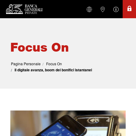
Focus On
Pagina Personale
Focus On
Il digitale avanza, boom dei bonifici istantanei