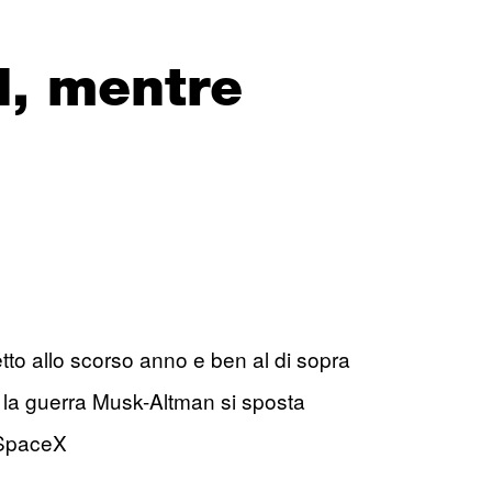
d, mentre
spetto allo scorso anno e ben al di sopra
, la guerra Musk-Altman si sposta
i SpaceX