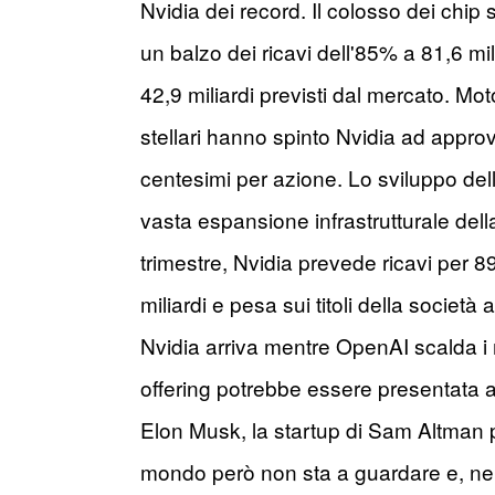
Nvidia dei record. Il colosso dei chip s
un balzo dei ricavi dell'85% a 81,6 milia
42,9 miliardi previsti dal mercato. Moto
stellari hanno spinto Nvidia ad approv
centesimi per azione. Lo sviluppo delle
vasta espansione infrastrutturale del
trimestre, Nvidia prevede ricavi per 8
miliardi e pesa sui titoli della società
Nvidia arriva mentre OpenAI scalda i m
offering potrebbe essere presentata a 
Elon Musk, la startup di Sam Altman p
mondo però non sta a guardare e, nella