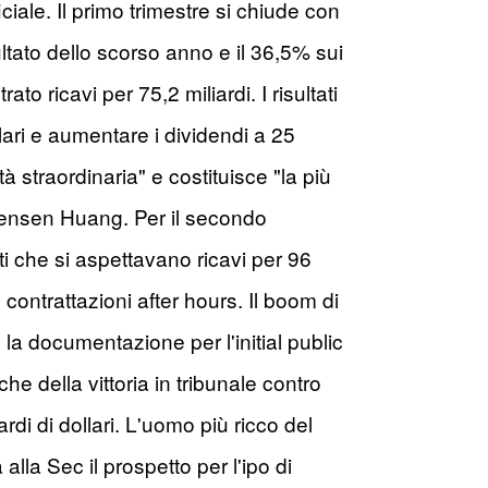
ciale. Il primo trimestre si chiude con
isultato dello scorso anno e il 36,5% sui
to ricavi per 75,2 miliardi. I risultati
lari e aumentare i dividendi a 25
à straordinaria" e costituisce "la più
 Jensen Huang. Per il secondo
ti che si aspettavano ricavi per 96
 contrattazioni after hours. Il boom di
la documentazione per l'initial public
e della vittoria in tribunale contro
i di dollari. L'uomo più ricco del
lla Sec il prospetto per l'ipo di