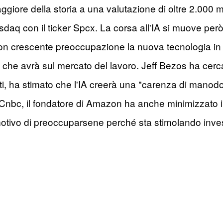
giore della storia a una valutazione di oltre 2.000 m
Nasdaq con il ticker Spcx. La corsa all'IA si muove per
on crescente preoccupazione la nuova tecnologia in 
 che avrà sul mercato del lavoro. Jeff Bezos ha cerca
sti, ha stimato che l'IA creerà una "carenza di manod
a Cnbc, il fondatore di Amazon ha anche minimizzato i 
motivo di preoccuparsene perché sta stimolando invest