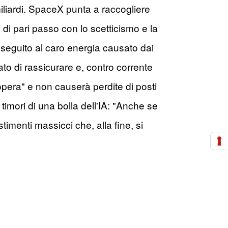
iliardi. SpaceX punta a raccogliere
ò di pari passo con lo scetticismo e la
seguito al caro energia causato dai
to di rassicurare e, contro corrente
opera" e non causerà perdite di posti
timori di una bolla dell'IA: "Anche se
imenti massicci che, alla fine, si