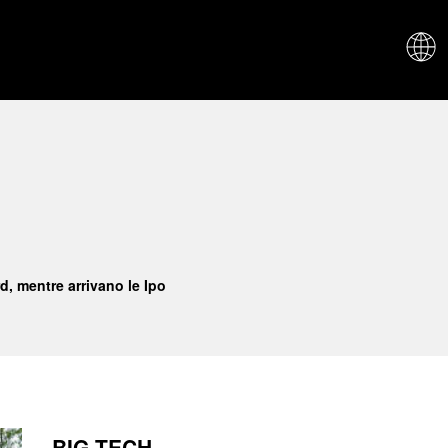
CHI SIAM
d, mentre arrivano le Ipo
BIG TECH