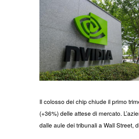
Il colosso dei chip chiude il primo trime
(+36%) delle attese di mercato. L’azi
dalle aule dei tribunali a Wall Stree