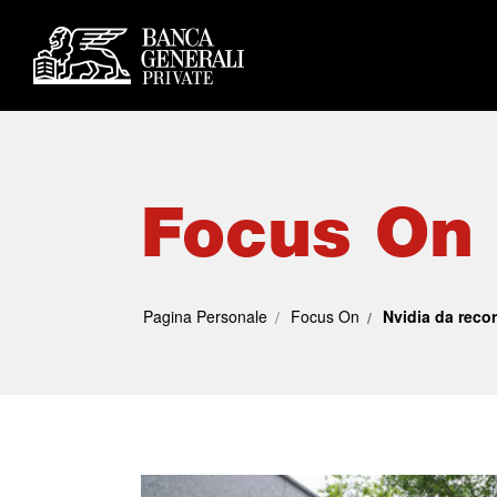
Focus On
Pagina Personale
Focus On
Nvidia da recor