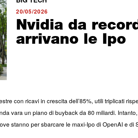
20/05/2026
Nvidia da recor
arrivano le Ipo
stre con ricavi in crescita dell’85%, utili triplicati ri
enda vara un piano di buyback da 80 miliardi. Intanto
t, dove stanno per sbarcare le maxi-Ipo di OpenAI e d