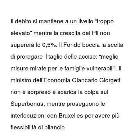
Il debito si mantiene a un livello “troppo
elevato” mentre la crescita del Pil non
supererà lo 0,5%. Il Fondo boccia la scelta
di prorogare il taglio delle accise: “meglio
misure mirate per le famiglie vulnerabili”. Il
ministro dell’Economia Giancarlo Giorgetti
non è sorpreso e scarica la colpa sul
Superbonus, mentre proseguono le
interlocuzioni con Bruxelles per avere più
flessibilità di bilancio