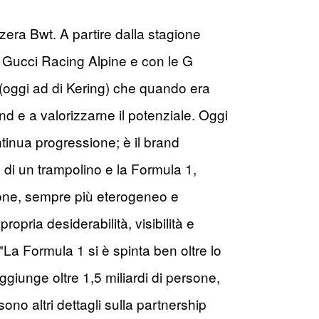
zera Bwt. A partire dalla stagione
di Gucci Racing Alpine e con le G
o (oggi ad di Kering) che quando era
nd e a valorizzarne il potenziale. Oggi
ntinua progressione; è il brand
o di un trampolino e la Formula 1,
ione, sempre più eterogeneo e
ropria desiderabilità, visibilità e
"La Formula 1 si è spinta ben oltre lo
giunge oltre 1,5 miliardi di persone,
o altri dettagli sulla partnership