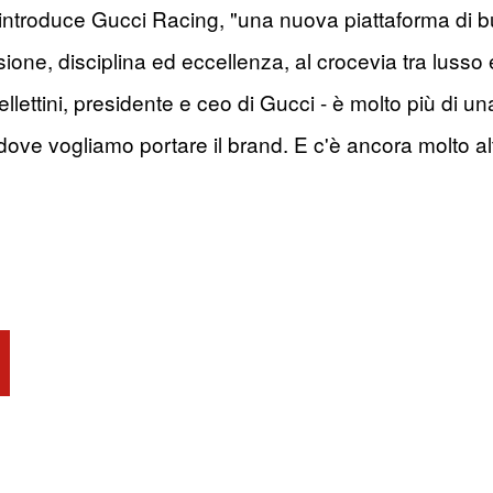
introduce Gucci Racing, "una nuova piattaforma di bu
sione, disciplina ed eccellenza, al crocevia tra lusso 
llettini, presidente e ceo di Gucci - è molto più di un
ove vogliamo portare il brand. E c'è ancora molto altr