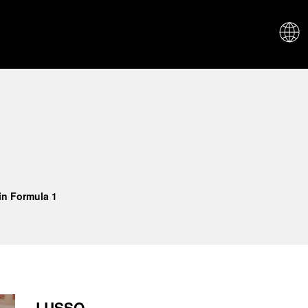
CHI SIAM
in Formula 1
LUSSO