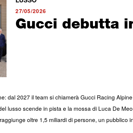
27/05/2026
Gucci debutta i
ine: dal 2027 il team si chiamerà Gucci Racing Alpine
 del lusso scende in pista e la mossa di Luca De Meo,
1 raggiunge oltre 1,5 miliardi di persone, un pubblic