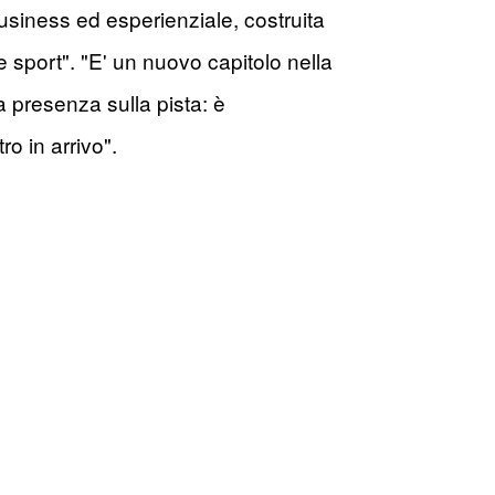
siness ed esperienziale, costruita
e sport". "E' un nuovo capitolo nella
a presenza sulla pista: è
o in arrivo".