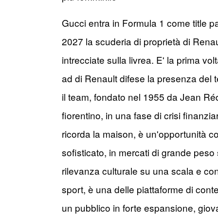
Gucci entra in Formula 1 come title p
2027 la scuderia di proprietà di Rena
intrecciate sulla livrea. E' la prima 
ad di Renault difese la presenza del t
il team, fondato nel 1955 da Jean Rédé
fiorentino, in una fase di crisi finan
ricorda la maison, è un'opportunità 
sofisticato, in mercati di grande peso s
rilevanza culturale su una scala e con
sport, è una delle piattaforme di cont
un pubblico in forte espansione, giov