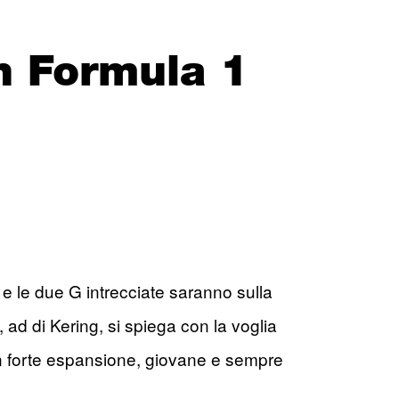
n Formula 1
 e le due G intrecciate saranno sulla
 ad di Kering, si spiega con la voglia
o in forte espansione, giovane e sempre