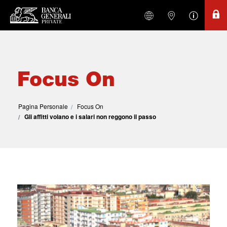
Focus On
Pagina Personale
Focus On
Gli affitti volano e i salari non reggono il passo