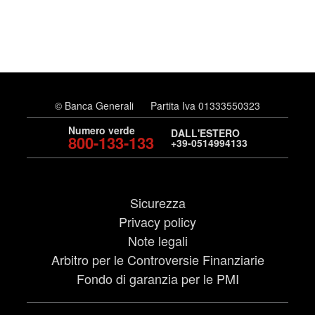
© Banca Generali
Partita Iva 01333550323
Numero verde
DALL'ESTERO
800-133-133
+39-0514994133
Sicurezza
Privacy policy
Note legali
Arbitro per le Controversie Finanziarie
Fondo di garanzia per le PMI