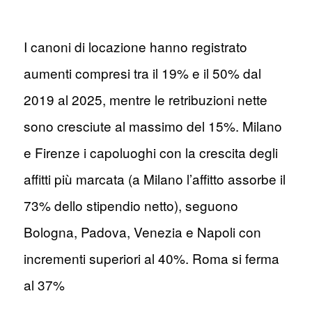
I canoni di locazione hanno registrato
aumenti compresi tra il 19% e il 50% dal
2019 al 2025, mentre le retribuzioni nette
sono cresciute al massimo del 15%. Milano
e Firenze i capoluoghi con la crescita degli
affitti più marcata (a Milano l’affitto assorbe il
73% dello stipendio netto), seguono
Bologna, Padova, Venezia e Napoli con
incrementi superiori al 40%. Roma si ferma
al 37%