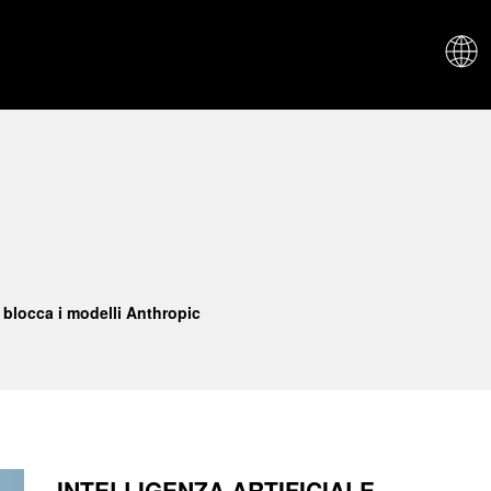
CHI SIAM
 blocca i modelli Anthropic
INTELLIGENZA ARTIFICIALE