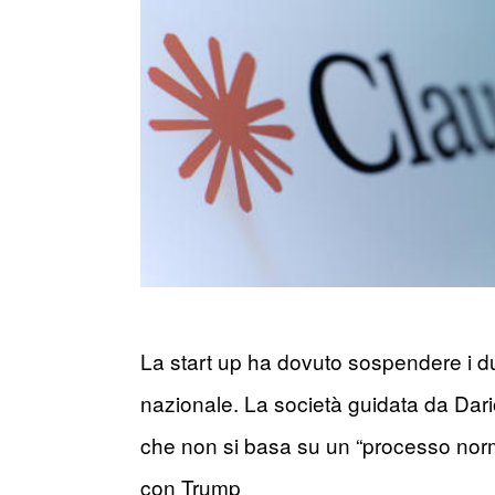
La start up ha dovuto sospendere i du
nazionale. La società guidata da Dari
che non si basa su un “processo norma
con Trump