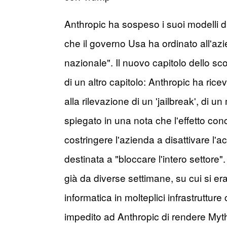
Anthropic ha sospeso i suoi modelli di 
che il governo Usa ha ordinato all'azien
nazionale". Il nuovo capitolo dello sc
di un altro capitolo: Anthropic ha ric
alla rilevazione di un 'jailbreak', di 
spiegato in una nota che l'effetto concr
costringere l'azienda a disattivare l'
destinata a "bloccare l'intero settore
già da diverse settimane, su cui si er
informatica in molteplici infrastruttur
impedito ad Anthropic di rendere Myth