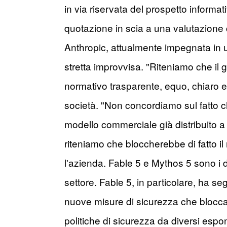
in via riservata del prospetto informa
quotazione in scia a una valutazione c
Anthropic, attualmente impegnata in u
stretta improvvisa. "Riteniamo che il
normativo trasparente, equo, chiaro e b
società. "Non concordiamo sul fatto che
modello commerciale già distribuito a c
riteniamo che bloccherebbe di fatto il ri
l'azienda. Fable 5 e Mythos 5 sono i
settore. Fable 5, in particolare, ha se
nuove misure di sicurezza che bloccano
politiche di sicurezza da diversi espo