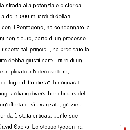
a strada alla potenziale e storica
dei 1.000 miliardi di dollari.
e con il Pentagono, ha condannato la
oni non sicure, parte di un processo
spetta tali principi", ha precisato la
o debba giustificare il ritiro di un
 applicato all'intero settore,
ecnologie di frontiera", ha rincarato
anguardia in diversi benchmark del
 un'offerta così avanzata, grazie a
enda è stata criticata per le sue
IA David Sacks. Lo stesso tycoon ha