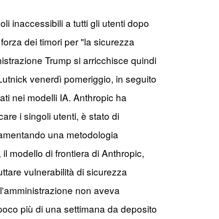
 inaccessibili a tutti gli utenti dopo
n forza dei timori per "la sicurezza
nistrazione Trump si arricchisce quindi
 Lutnick venerdì pomeriggio, in seguito
ati nei modelli IA. Anthropic ha
are i singoli utenti, è stato di
ti, lamentando una metodologia
l modello di frontiera di Anthropic,
ttare vulnerabilità di sicurezza
ia, l'amministrazione non aveva
 poco più di una settimana da deposito