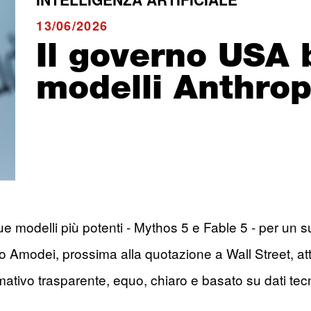
13/06/2026
Il governo USA 
modelli Anthrop
e modelli più potenti - Mythos 5 e Fable 5 - per un s
o Amodei, prossima alla quotazione a Wall Street, at
tivo trasparente, equo, chiaro e basato su dati tecni