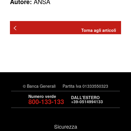
Autore:
ANSA
Torna agli articoli
© Banca Generali
Partita Iva 01333550323
Numero verde
DALL'ESTERO
800-133-133
+39-0514994133
Sicurezza