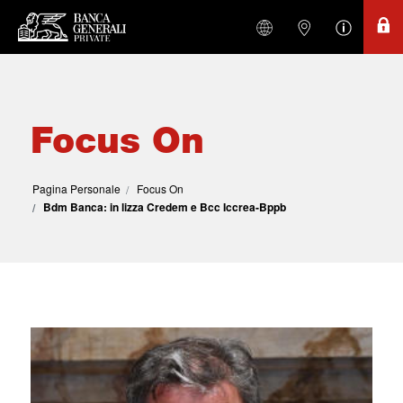
Focus On
Pagina Personale
Focus On
Bdm Banca: in lizza Credem e Bcc Iccrea-Bppb