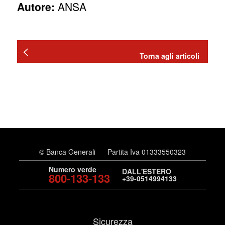
Autore:
ANSA
Torna agli articoli
© Banca Generali
Partita Iva 01333550323
Numero verde
DALL'ESTERO
800-133-133
+39-0514994133
Sicurezza