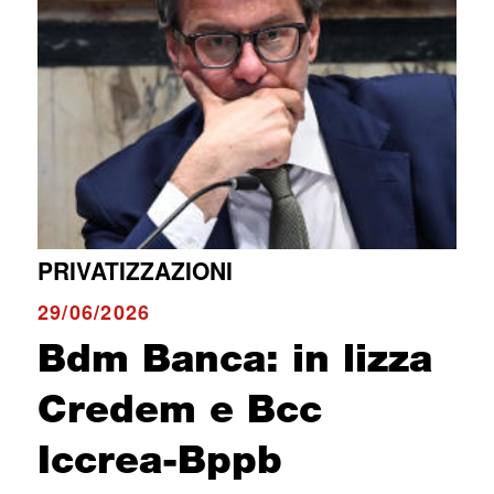
PRIVATIZZAZIONI
29/06/2026
Bdm Banca: in lizza
Credem e Bcc
Iccrea-Bppb