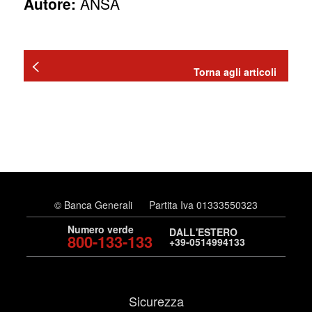
Autore:
ANSA
Torna agli articoli
© Banca Generali
Partita Iva 01333550323
Numero verde
DALL'ESTERO
800-133-133
+39-0514994133
Sicurezza