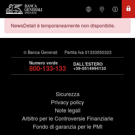
NewsDetail è temporaneamente non disponibile.
© Banca Generali
Partita Iva 01333550323
Numero verde
DALL'ESTERO
800-133-133
+39-0514994133
Sicurezza
Privacy policy
Note legali
Arbitro per le Controversie Finanziarie
Fondo di garanzia per le PMI