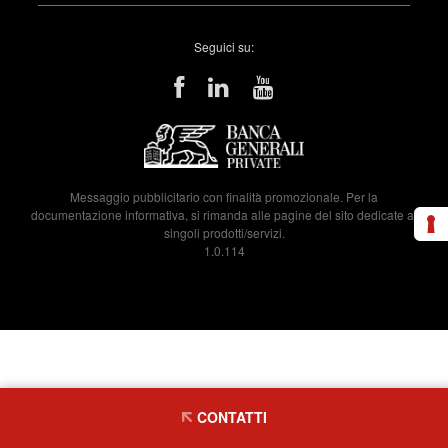
Seguici su:
Messaggio pubblicitario con finalità promozionale. Per la
documentazione informativa, si rimanda alle pagine del sito dedicate ai
singoli prodotti/servizi.
1.0.114
CONTATTI