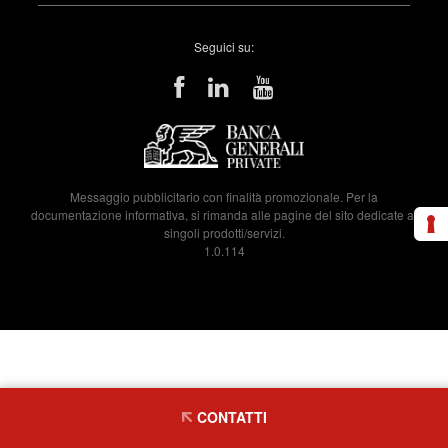
Seguici su:
Messaggio pubblicitario con finalità promozionale. Per la
documentazione informativa, si rimanda alle pagine del sito dedicate ai
singoli prodotti/servizi.
1.0.114
CONTATTI