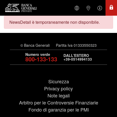
NewsDetail è temporaneamente non disponibile.
© Banca Generali
Partita Iva 01333550323
Numero verde
DALL'ESTERO
800-133-133
+39-0514994133
Sicurezza
Privacy policy
Note legali
Arbitro per le Controversie Finanziarie
Fondo di garanzia per le PMI