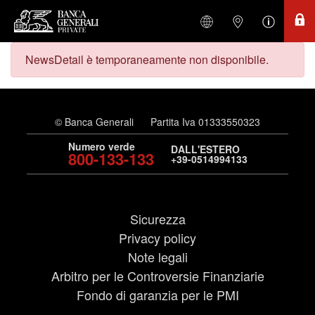
NewsDetail è temporaneamente non disponibile.
© Banca Generali
Partita Iva 01333550323
Numero verde
DALL'ESTERO
800-133-133
+39-0514994133
Sicurezza
Privacy policy
Note legali
Arbitro per le Controversie Finanziarie
Fondo di garanzia per le PMI