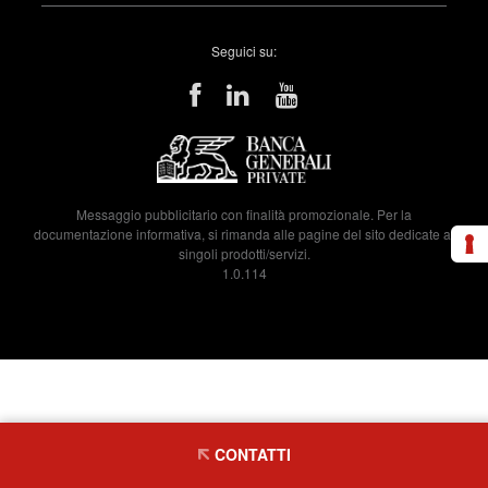
Seguici su:
Messaggio pubblicitario con finalità promozionale. Per la
documentazione informativa, si rimanda alle pagine del sito dedicate ai
singoli prodotti/servizi.
1.0.114
CONTATTI