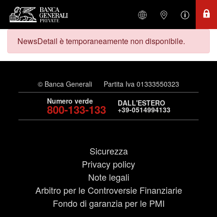
NewsDetail è temporaneamente non disponibile.
© Banca Generali
Partita Iva 01333550323
Numero verde
DALL'ESTERO
800-133-133
+39-0514994133
Sicurezza
Privacy policy
Note legali
Arbitro per le Controversie Finanziarie
Fondo di garanzia per le PMI