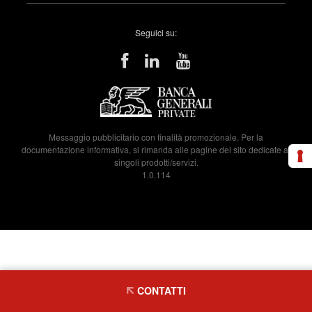
Seguici su:
Messaggio pubblicitario con finalità promozionale. Per la
documentazione informativa, si rimanda alle pagine del sito dedicate ai
singoli prodotti/servizi.
1.0.114
CONTATTI