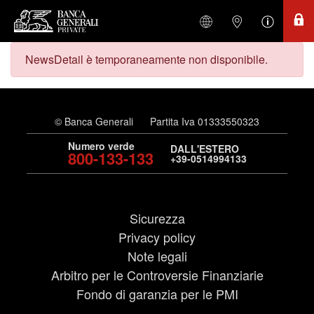
NewsDetail è temporaneamente non disponibile.
© Banca Generali
Partita Iva 01333550323
Numero verde
DALL'ESTERO
800-133-133
+39-0514994133
Sicurezza
Privacy policy
Note legali
Arbitro per le Controversie Finanziarie
Fondo di garanzia per le PMI