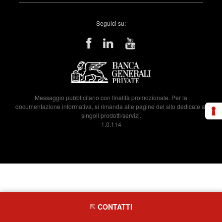
Seguici su:
Messaggio pubblicitario con finalità promozionale. Per la
documentazione informativa, si rimanda alle pagine del sito dedicate ai
singoli prodotti/servizi.
1.0.114
CONTATTI