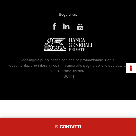
Seguici su:
Messaggio pubblicitario con finalità promozionale. Per la
documentazione informativa, si rimanda alle pagine del sito dedicate ai
singoli prodotti/servizi.
1.0.114
CONTATTI