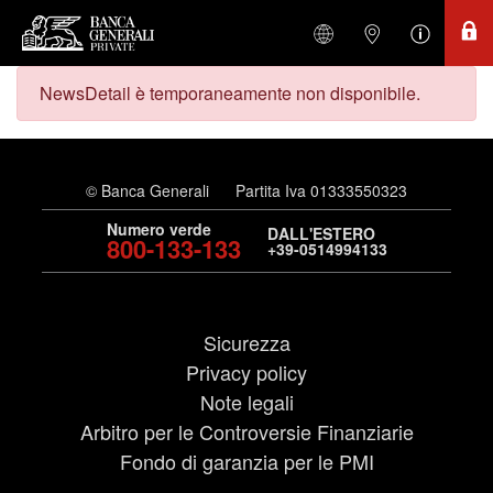
NewsDetail è temporaneamente non disponibile.
© Banca Generali
Partita Iva 01333550323
Numero verde
DALL'ESTERO
800-133-133
+39-0514994133
Sicurezza
Privacy policy
Note legali
Arbitro per le Controversie Finanziarie
Fondo di garanzia per le PMI