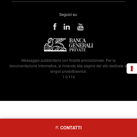
Seguici su:
Messaggio pubblicitario con finalità promozionale. Per la
documentazione informativa, si rimanda alle pagine del sito dedicate ai
singoli prodotti/servizi.
1.0.114
CONTATTI