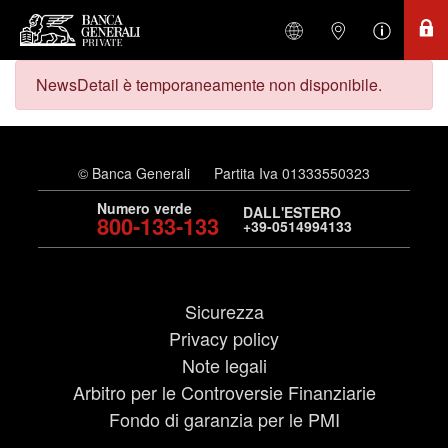
NewsDetail è temporaneamente non disponibile.
© Banca Generali
Partita Iva 01333550323
Numero verde
DALL'ESTERO
800-133-133
+39-0514994133
Sicurezza
Privacy policy
Note legali
Arbitro per le Controversie Finanziarie
Fondo di garanzia per le PMI