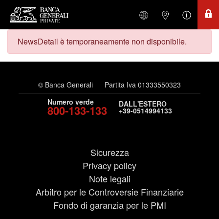
NewsDetail è temporaneamente non disponibile.
© Banca Generali
Partita Iva 01333550323
Numero verde
DALL'ESTERO
800-133-133
+39-0514994133
Sicurezza
Privacy policy
Note legali
Arbitro per le Controversie Finanziarie
Fondo di garanzia per le PMI