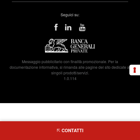
Seguici su:
Messaggio pubblicitario con finalità promozionale. Per la
documentazione informativa, si rimanda alle pagine del sito dedicate ai
singoli prodotti/servizi.
1.0.114
CONTATTI