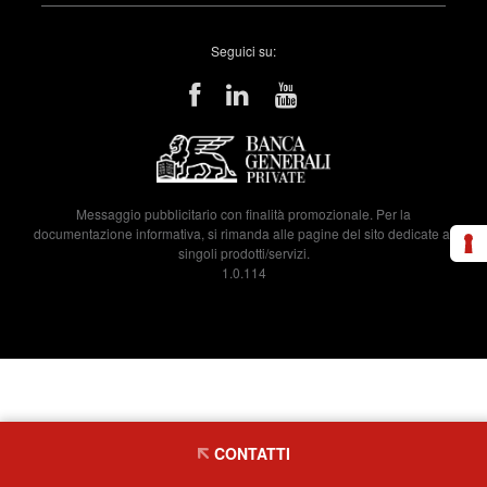
Seguici su:
Messaggio pubblicitario con finalità promozionale. Per la
documentazione informativa, si rimanda alle pagine del sito dedicate ai
singoli prodotti/servizi.
1.0.114
CONTATTI