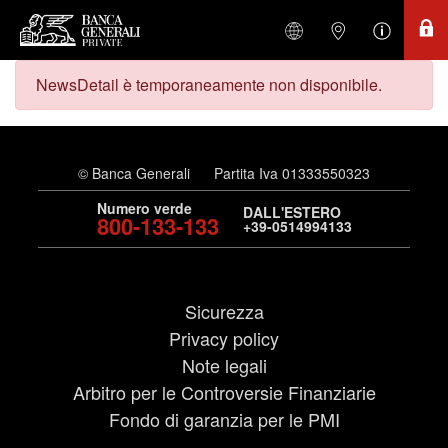
NewsDetail è temporaneamente non disponibile.
© Banca Generali
Partita Iva 01333550323
Numero verde
DALL'ESTERO
800-133-133
+39-0514994133
Sicurezza
Privacy policy
Note legali
Arbitro per le Controversie Finanziarie
Fondo di garanzia per le PMI