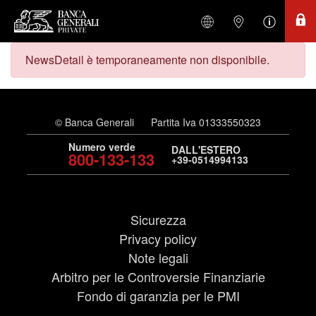
NewsDetail è temporaneamente non disponibile.
© Banca Generali
Partita Iva 01333550323
Numero verde
DALL'ESTERO
800-133-133
+39-0514994133
Sicurezza
Privacy policy
Note legali
Arbitro per le Controversie Finanziarie
Fondo di garanzia per le PMI