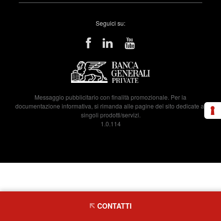
Seguici su:
Messaggio pubblicitario con finalità promozionale. Per la
documentazione informativa, si rimanda alle pagine del sito dedicate ai
singoli prodotti/servizi.
1.0.114
CONTATTI