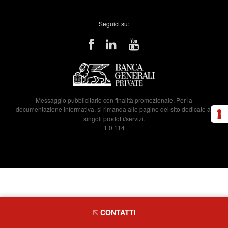
Seguici su:
Messaggio pubblicitario con finalità promozionale. Per la
documentazione informativa, si rimanda alle pagine del sito dedicate ai
singoli prodotti/servizi.
1.0.114
CONTATTI