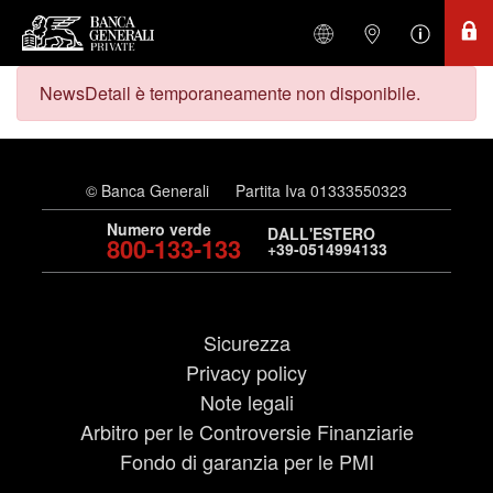
NewsDetail è temporaneamente non disponibile.
© Banca Generali
Partita Iva 01333550323
Numero verde
DALL'ESTERO
800-133-133
+39-0514994133
Sicurezza
Privacy policy
Note legali
Arbitro per le Controversie Finanziarie
Fondo di garanzia per le PMI