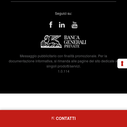
Seguici su:
Messaggio pubblicitario con finalità promozionale. Per la
documentazione informativa, si rimanda alle pagine del sito dedicate ai
singoli prodotti/servizi.
1.0.114
CONTATTI