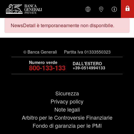
NewsDetail è temporaneamente non disponibile.
© Banca Generali
Partita Iva 01333550323
Numero verde
DALL'ESTERO
800-133-133
+39-0514994133
Sicurezza
Privacy policy
Note legali
Arbitro per le Controversie Finanziarie
Fondo di garanzia per le PMI