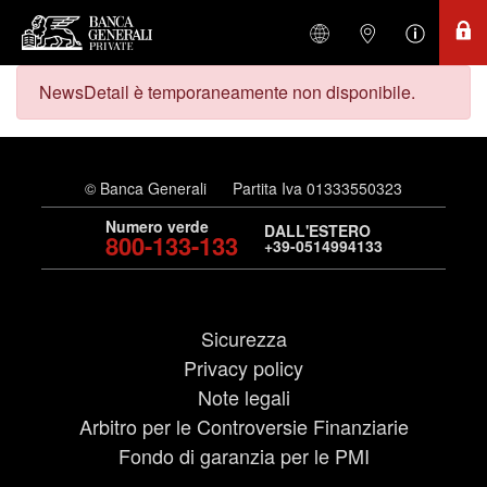
NewsDetail è temporaneamente non disponibile.
© Banca Generali
Partita Iva 01333550323
Numero verde
DALL'ESTERO
800-133-133
+39-0514994133
Sicurezza
Privacy policy
Note legali
Arbitro per le Controversie Finanziarie
Fondo di garanzia per le PMI