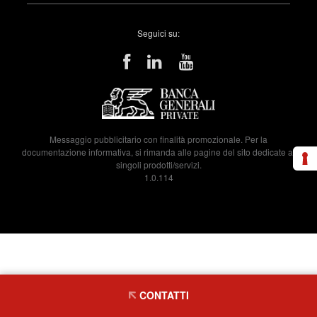
Seguici su:
Messaggio pubblicitario con finalità promozionale. Per la
documentazione informativa, si rimanda alle pagine del sito dedicate ai
singoli prodotti/servizi.
1.0.114
CONTATTI