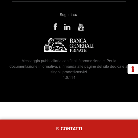
Seguici su:
Messaggio pubblicitario con finalità promozionale. Per la
documentazione informativa, si rimanda alle pagine del sito dedicate ai
singoli prodotti/servizi.
1.0.114
CONTATTI