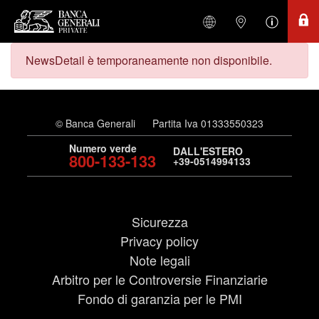
NewsDetail è temporaneamente non disponibile.
© Banca Generali
Partita Iva 01333550323
Numero verde
DALL'ESTERO
800-133-133
+39-0514994133
Sicurezza
Privacy policy
Note legali
Arbitro per le Controversie Finanziarie
Fondo di garanzia per le PMI