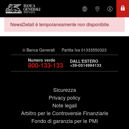
NewsDetail è temporaneamente non disponibile.
© Banca Generali
Partita Iva 01333550323
Numero verde
DALL'ESTERO
800-133-133
+39-0514994133
Sicurezza
Privacy policy
Note legali
Arbitro per le Controversie Finanziarie
Fondo di garanzia per le PMI