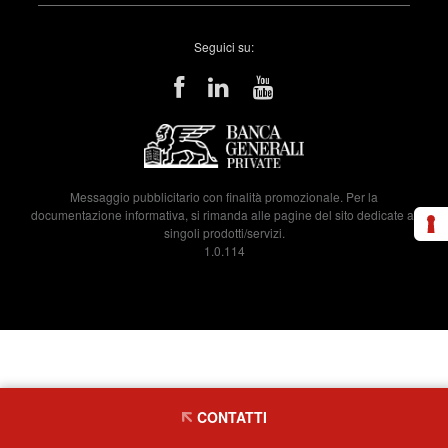
Seguici su:
Messaggio pubblicitario con finalità promozionale. Per la
documentazione informativa, si rimanda alle pagine del sito dedicate ai
singoli prodotti/servizi.
1.0.114
CONTATTI