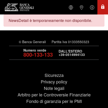
NewsDetail è temporaneamente non disponibile.
© Banca Generali
Partita Iva 01333550323
Numero verde
DALL'ESTERO
800-133-133
+39-0514994133
Sicurezza
Privacy policy
Note legali
Arbitro per le Controversie Finanziarie
Fondo di garanzia per le PMI