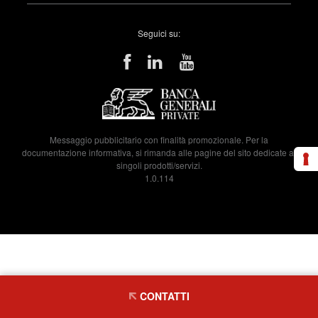
Seguici su:
Messaggio pubblicitario con finalità promozionale. Per la
documentazione informativa, si rimanda alle pagine del sito dedicate ai
singoli prodotti/servizi.
1.0.114
CONTATTI