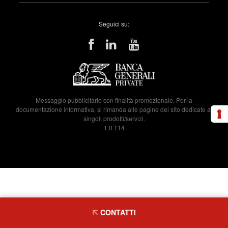
Seguici su:
Messaggio pubblicitario con finalità promozionale. Per la
documentazione informativa, si rimanda alle pagine del sito dedicate ai
singoli prodotti/servizi.
1.0.114
CONTATTI