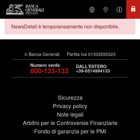
NewsDetail è temporaneamente non disponibile.
© Banca Generali
Partita Iva 01333550323
Numero verde
DALL'ESTERO
800-133-133
+39-0514994133
Sicurezza
Privacy policy
Note legali
Arbitro per le Controversie Finanziarie
Fondo di garanzia per le PMI