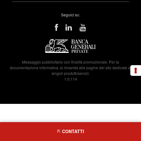
Seguici su:
Messaggio pubblicitario con finalità promozionale. Per la
documentazione informativa, si rimanda alle pagine del sito dedicate ai
singoli prodotti/servizi.
1.0.114
CONTATTI