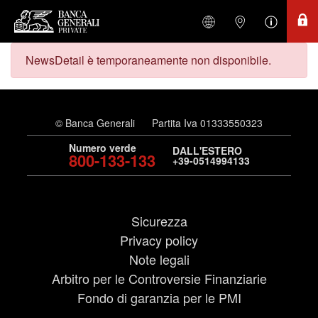
NewsDetail è temporaneamente non disponibile.
© Banca Generali
Partita Iva 01333550323
Numero verde
DALL'ESTERO
800-133-133
+39-0514994133
Sicurezza
Privacy policy
Note legali
Arbitro per le Controversie Finanziarie
Fondo di garanzia per le PMI