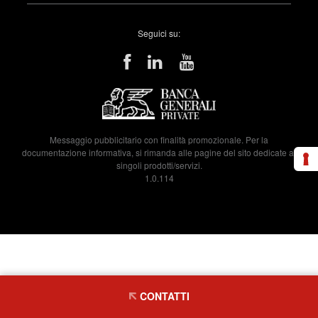
Seguici su:
Messaggio pubblicitario con finalità promozionale. Per la
documentazione informativa, si rimanda alle pagine del sito dedicate ai
singoli prodotti/servizi.
1.0.114
CONTATTI