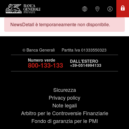
NewsDetail è temporaneamente non disponibile.
© Banca Generali
Partita Iva 01333550323
Numero verde
DALL'ESTERO
800-133-133
+39-0514994133
Sicurezza
Privacy policy
Note legali
Arbitro per le Controversie Finanziarie
Fondo di garanzia per le PMI