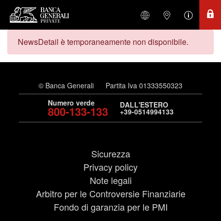
NewsDetail è temporaneamente non disponibile.
© Banca Generali
Partita Iva 01333550323
Numero verde
DALL'ESTERO
800-133-133
+39-0514994133
Sicurezza
Privacy policy
Note legali
Arbitro per le Controversie Finanziarie
Fondo di garanzia per le PMI