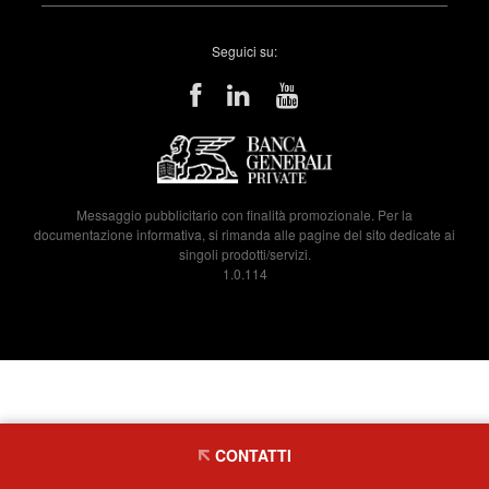
Seguici su:
Messaggio pubblicitario con finalità promozionale. Per la
documentazione informativa, si rimanda alle pagine del sito dedicate ai
singoli prodotti/servizi.
1.0.114
CONTATTI