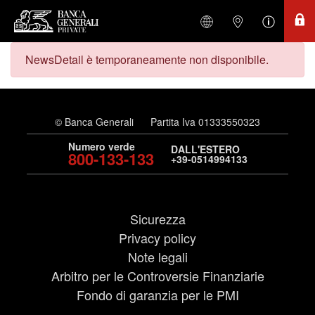
NewsDetail è temporaneamente non disponibile.
© Banca Generali
Partita Iva 01333550323
Numero verde
DALL'ESTERO
800-133-133
+39-0514994133
Sicurezza
Privacy policy
Note legali
Arbitro per le Controversie Finanziarie
Fondo di garanzia per le PMI