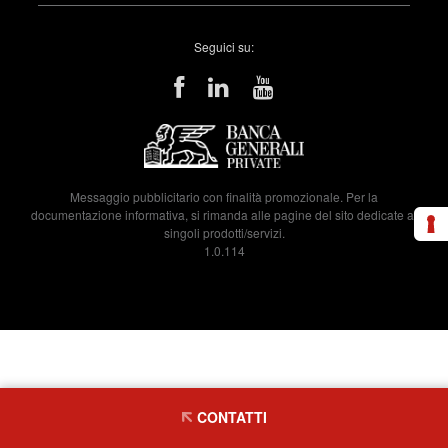
Seguici su:
Messaggio pubblicitario con finalità promozionale. Per la
documentazione informativa, si rimanda alle pagine del sito dedicate ai
singoli prodotti/servizi.
1.0.114
CONTATTI