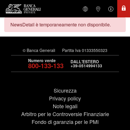
NewsDetail è temporaneamente non disponibile.
© Banca Generali
Partita Iva 01333550323
Numero verde
DALL'ESTERO
800-133-133
+39-0514994133
Sicurezza
Privacy policy
Note legali
Arbitro per le Controversie Finanziarie
Fondo di garanzia per le PMI