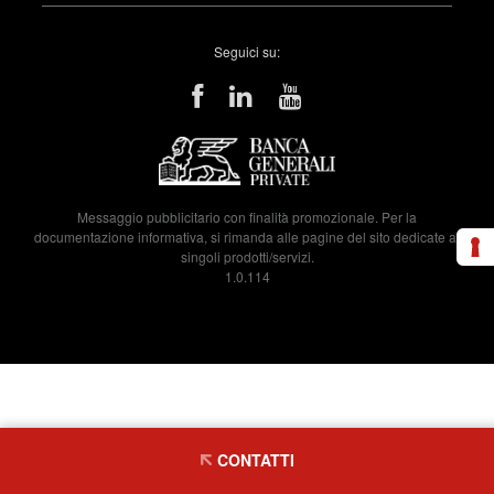
Seguici su:
Messaggio pubblicitario con finalità promozionale. Per la
documentazione informativa, si rimanda alle pagine del sito dedicate ai
singoli prodotti/servizi.
1.0.114
CONTATTI