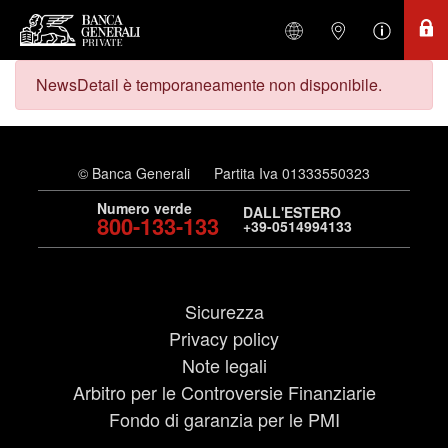
NewsDetail è temporaneamente non disponibile.
© Banca Generali
Partita Iva 01333550323
Numero verde
DALL'ESTERO
800-133-133
+39-0514994133
Sicurezza
Privacy policy
Note legali
Arbitro per le Controversie Finanziarie
Fondo di garanzia per le PMI