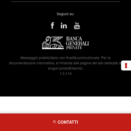
Seguici su:
Messaggio pubblicitario con finalità promozionale. Per la
documentazione informativa, si rimanda alle pagine del sito dedicate ai
singoli prodotti/servizi.
1.0.114
CONTATTI