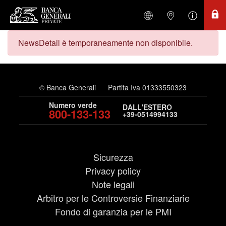
NewsDetail è temporaneamente non disponibile.
© Banca Generali
Partita Iva 01333550323
Numero verde
DALL'ESTERO
800-133-133
+39-0514994133
Sicurezza
Privacy policy
Note legali
Arbitro per le Controversie Finanziarie
Fondo di garanzia per le PMI