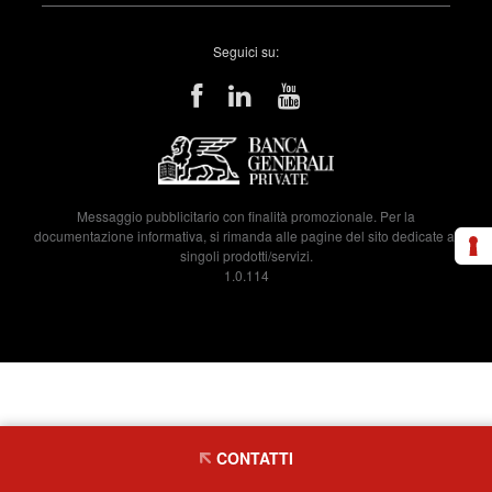
Seguici su:
Messaggio pubblicitario con finalità promozionale. Per la
documentazione informativa, si rimanda alle pagine del sito dedicate ai
singoli prodotti/servizi.
1.0.114
CONTATTI