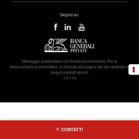
Seguici su:
Messaggio pubblicitario con finalità promozionale. Per la
documentazione informativa, si rimanda alle pagine del sito dedicate ai
singoli prodotti/servizi.
1.0.114
CONTATTI