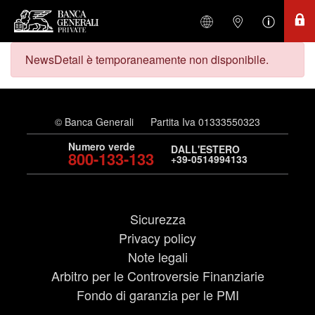
NewsDetail è temporaneamente non disponibile.
© Banca Generali
Partita Iva 01333550323
Numero verde
DALL'ESTERO
800-133-133
+39-0514994133
Sicurezza
Privacy policy
Note legali
Arbitro per le Controversie Finanziarie
Fondo di garanzia per le PMI