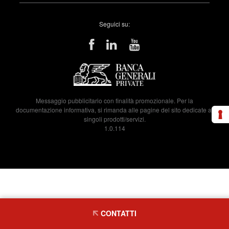
Seguici su:
Messaggio pubblicitario con finalità promozionale. Per la
documentazione informativa, si rimanda alle pagine del sito dedicate ai
singoli prodotti/servizi.
1.0.114
CONTATTI