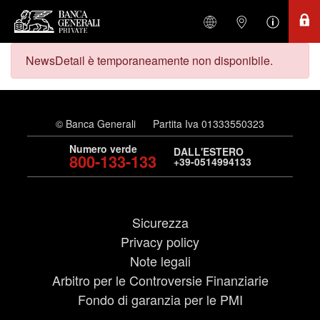
NewsDetail è temporaneamente non disponibile.
© Banca Generali
Partita Iva 01333550323
Numero verde
DALL'ESTERO
800-133-133
+39-0514994133
Sicurezza
Privacy policy
Note legali
Arbitro per le Controversie Finanziarie
Fondo di garanzia per le PMI