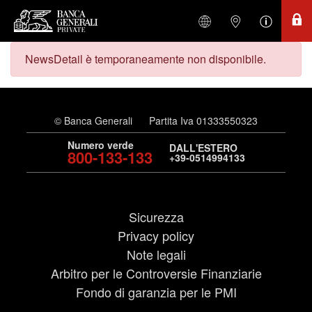
NewsDetail è temporaneamente non disponibile.
© Banca Generali
Partita Iva 01333550323
Numero verde
DALL'ESTERO
800-133-133
+39-0514994133
Sicurezza
Privacy policy
Note legali
Arbitro per le Controversie Finanziarie
Fondo di garanzia per le PMI