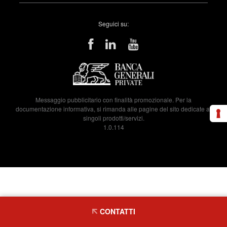
Seguici su:
Messaggio pubblicitario con finalità promozionale. Per la
documentazione informativa, si rimanda alle pagine del sito dedicate ai
singoli prodotti/servizi.
1.0.114
CONTATTI