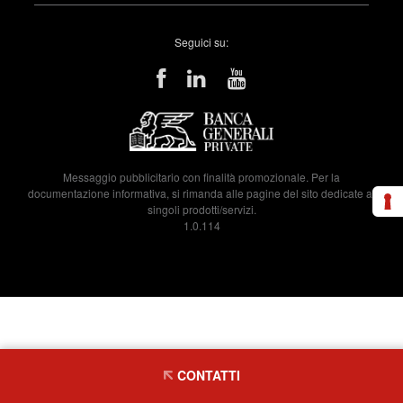
Seguici su:
Messaggio pubblicitario con finalità promozionale. Per la
documentazione informativa, si rimanda alle pagine del sito dedicate ai
singoli prodotti/servizi.
1.0.114
CONTATTI