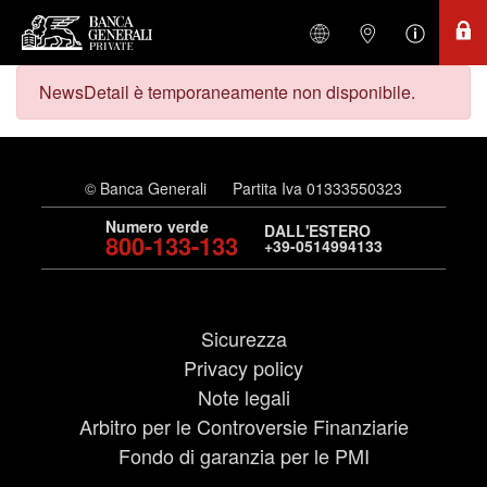
NewsDetail è temporaneamente non disponibile.
© Banca Generali
Partita Iva 01333550323
Numero verde
DALL'ESTERO
800-133-133
+39-0514994133
Sicurezza
Privacy policy
Note legali
Arbitro per le Controversie Finanziarie
Fondo di garanzia per le PMI