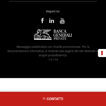
Seguici su:
Messaggio pubblicitario con finalità promozionale. Per la
documentazione informativa, si rimanda alle pagine del sito dedicate ai
singoli prodotti/servizi.
1.0.114
CONTATTI