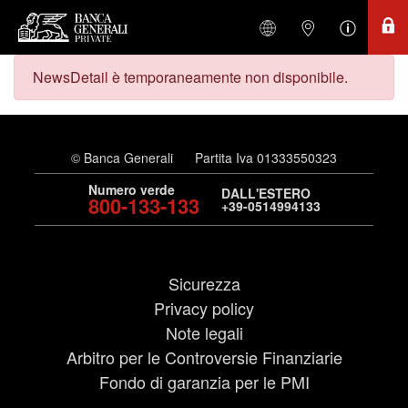
NewsDetail è temporaneamente non disponibile.
© Banca Generali
Partita Iva 01333550323
Numero verde
DALL'ESTERO
800-133-133
+39-0514994133
Sicurezza
Privacy policy
Note legali
Arbitro per le Controversie Finanziarie
Fondo di garanzia per le PMI