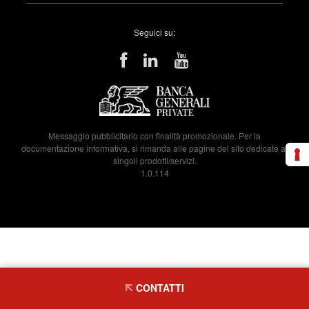
Seguici su:
Messaggio pubblicitario con finalità promozionale. Per la
documentazione informativa, si rimanda alle pagine del sito dedicate ai
singoli prodotti/servizi.
1.0.114
CONTATTI