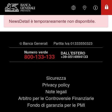
NewsDetail è temporaneamente non disponibile.
© Banca Generali
Partita Iva 01333550323
Numero verde
DALL'ESTERO
800-133-133
+39-0514994133
Sicurezza
Privacy policy
Note legali
Arbitro per le Controversie Finanziarie
Fondo di garanzia per le PMI