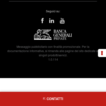
Seguici su:
Messaggio pubblicitario con finalità promozionale. Per la
documentazione informativa, si rimanda alle pagine del sito dedicate ai
singoli prodotti/servizi.
1.0.114
CONTATTI