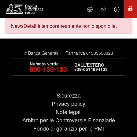
NewsDetail è temporaneamente non disponibile.
© Banca Generali
Partita Iva 01333550323
Numero verde
DALL'ESTERO
800-133-133
+39-0514994133
Sicurezza
Privacy policy
Note legali
Arbitro per le Controversie Finanziarie
Fondo di garanzia per le PMI