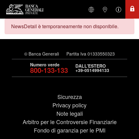
NewsDetail è temporaneamente non disponibile.
© Banca Generali
Partita Iva 01333550323
Numero verde
DALL'ESTERO
800-133-133
+39-0514994133
Sicurezza
Privacy policy
Note legali
Arbitro per le Controversie Finanziarie
Fondo di garanzia per le PMI