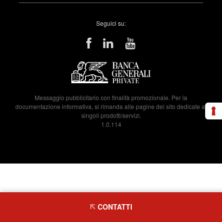
Seguici su:
Messaggio pubblicitario con finalità promozionale. Per la
documentazione informativa, si rimanda alle pagine del sito dedicate ai
singoli prodotti/servizi.
1.0.114
CONTATTI