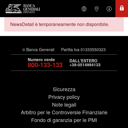
NewsDetail è temporaneamente non disponibile.
© Banca Generali
Partita Iva 01333550323
Numero verde
DALL'ESTERO
800-133-133
+39-0514994133
Sicurezza
Privacy policy
Note legali
Arbitro per le Controversie Finanziarie
Fondo di garanzia per le PMI