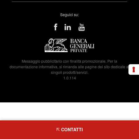
Seguici su:
Messaggio pubblicitario con finalità promozionale. Per la
documentazione informativa, si rimanda alle pagine del sito dedicate ai
singoli prodotti/servizi.
1.0.114
CONTATTI